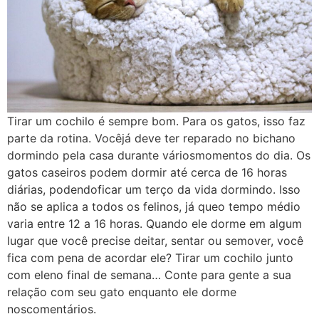
Tirar um cochilo é sempre bom. Para os gatos, isso faz
parte da rotina. Vocêjá deve ter reparado no bichano
dormindo pela casa durante váriosmomentos do dia. Os
gatos caseiros podem dormir até cerca de 16 horas
diárias, podendoficar um terço da vida dormindo. Isso
não se aplica a todos os felinos, já queo tempo médio
varia entre 12 a 16 horas. Quando ele dorme em algum
lugar que você precise deitar, sentar ou semover, você
fica com pena de acordar ele? Tirar um cochilo junto
com eleno final de semana… Conte para gente a sua
relação com seu gato enquanto ele dorme
noscomentários.