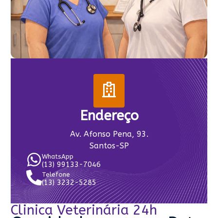
Endereço
Av. Afonso Pena, 93.
Santos-SP
WhatsApp
(13) 99133-7046
Telefone
(13) 3232-5285
Clinica Veterinária 24h