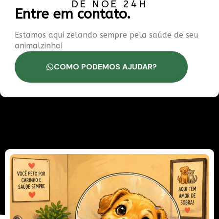
DE NOÉ 24H
Entre em contato.
Estamos aqui zelando sempre pela saúde de seu
animalzinho!
COMO PODEMOS AJUDAR?