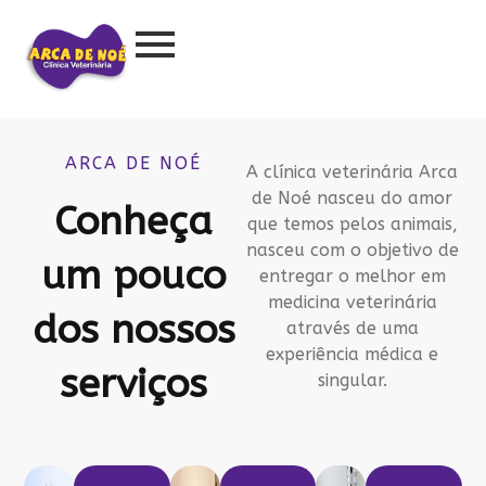
ARCA DE NOÉ
A clínica veterinária Arca
de Noé nasceu do amor
Conheça
que temos pelos animais,
nasceu com o objetivo de
um pouco
entregar o melhor em
medicina veterinária
dos nossos
através de uma
experiência médica e
serviços
singular.