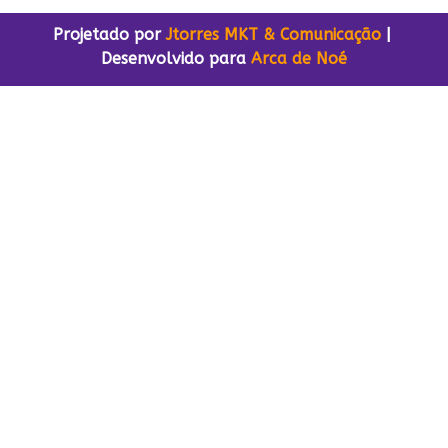
Projetado por
Jtorres MKT & Comunicação
|
Desenvolvido para
Arca de Noé