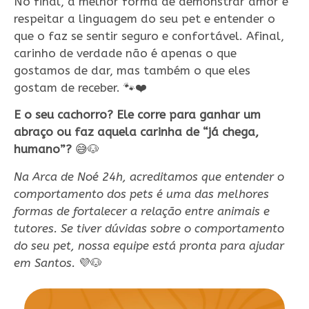
No final, a melhor forma de demonstrar amor é
respeitar a linguagem do seu pet e entender o
que o faz se sentir seguro e confortável. Afinal,
carinho de verdade não é apenas o que
gostamos de dar, mas também o que eles
gostam de receber. 🐾❤️
E o seu cachorro? Ele corre para ganhar um
abraço ou faz aquela carinha de “já chega,
humano”?
😅🐶
Na Arca de Noé 24h, acreditamos que entender o
comportamento dos pets é uma das melhores
formas de fortalecer a relação entre animais e
tutores. Se tiver dúvidas sobre o comportamento
do seu pet, nossa equipe está pronta para ajudar
em Santos.
💜🐶